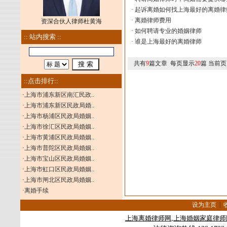
·
起诉离婚如何找上海最好的离婚律
·
离婚律师费用
资深合伙人律师杜黄海
·
如何聘请专业的婚姻律师
:: 站内搜索 ::
·
谁是上海最好的离婚律师
共有
9
篇文章 每页显示
20
篇 当前页
::点击排行::
·
上海市浦东新区南汇民政..
·
上海市浦东新区民政局婚..
·
上海市杨浦区民政局婚姻..
·
上海市徐汇区民政局婚姻..
·
上海市黄浦区民政局婚姻..
·
上海市普陀区民政局婚姻..
·
上海市宝山区民政局婚姻..
·
上海市虹口区民政局婚姻..
·
上海市闸北区民政局婚姻..
·
离婚手续
设为主页
|
上海
离婚律师
网
,
上海婚姻家庭律师